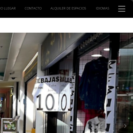
O LLEGAR
CONTACTO
ALQUILER DE ESPACIOS
IDIOMAS