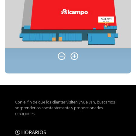
Con el fin de que los clientes visiten y vuelvan, buscamos
sorprenderlos constantemente y proporcionarles
emociones.
HORARIOS