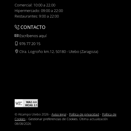
Comercial: 10:00 a 22.00
Hipermercado: 09:00 a 22:00
Restaurantes: 9:00 a 22:00
CONTACTO
Escríbenos aquí
976 77 20 15
Ctra. Logroño km.12, 50180 - Utebo (Zaragoza)
© Alcampo Utebo 2026 -
Aviso legal
-
Política de privacidad
-
Política de
Cookies
-
Gestionar preferencias de Cookies
. Última actualización
08/08/2026