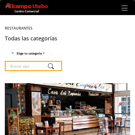
Ir al contenido principal
RESTAURANTES
Todas las categorías
Elige tu categoría
Listado de locales