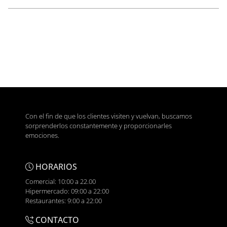
Con el fin de que los clientes visiten y vuelvan, buscamos
sorprenderlos constantemente y proporcionarles
emociones.
HORARIOS
Comercial: 10:00 a 22.00
Hipermercado: 09:00 a 22:00
Restaurantes: 9:00 a 22:00
CONTACTO