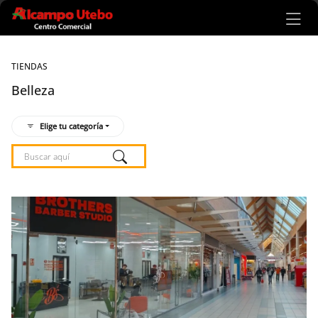
Ir al contenido principal
TIENDAS
Belleza
Elige tu categoría
Listado de locales