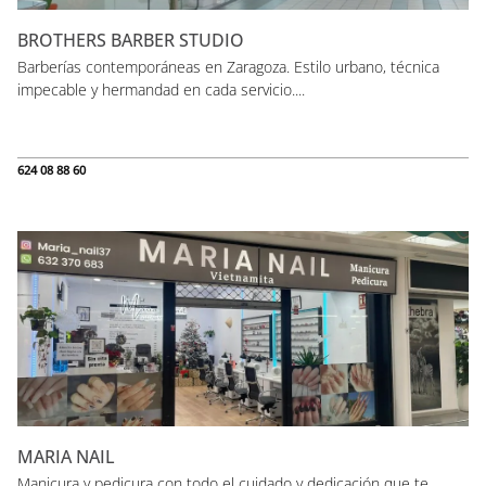
BROTHERS BARBER STUDIO
Barberías contemporáneas en Zaragoza. Estilo urbano, técnica
impecable y hermandad en cada servicio....
624 08 88 60
MARIA NAIL
Manicura y pedicura con todo el cuidado y dedicación que te