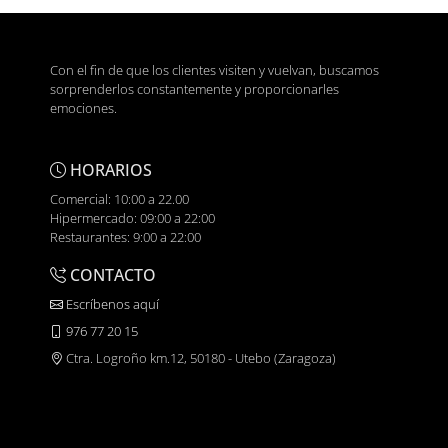
Con el fin de que los clientes visiten y vuelvan, buscamos
sorprenderlos constantemente y proporcionarles
emociones.
HORARIOS
Comercial: 10:00 a 22.00
Hipermercado: 09:00 a 22:00
Restaurantes: 9:00 a 22:00
CONTACTO
Escríbenos aquí
976 77 20 15
Ctra. Logroño km.12, 50180 - Utebo (Zaragoza)