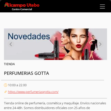
Ir al contenido principal
TIENDA
PERFUMERIAS GOTTA
10:00 a 22.00
https://www.perfumeriasgotta.com/
Tienda online de perfumería, cosmética y maquillaje. Envíos nacionales
entre 24-48h. Somos distribuidores oficiales con 25 años de