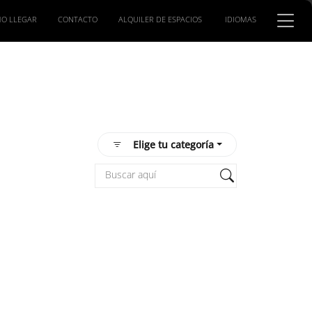
O LLEGAR
CONTACTO
ALQUILER DE ESPACIOS
IDIOMAS
Elige tu categoría