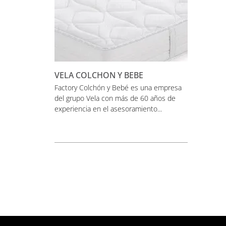
VELA COLCHON Y BEBE
Factory Colchón y Bebé es una empresa
del grupo Vela con más de 60 años de
experiencia en el asesoramiento...