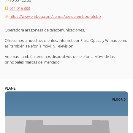
10:00 - 22:00
611 015 883
https://www.embou.com/tienda/tienda-embou-utebo
Operadora aragonesa de telecomunicaciones.
Ofrecemos a nuestros clientes, Internet por Fibra Óptica y WImax como
así también Telefonía móvil, y Televisión.
Además, también tenemos dispositivos de telefonía Móvil de las
principales marcas del mercado
PLANE